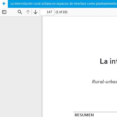
La interrelación rural-urbana en espacios de interfase como planteamiento 