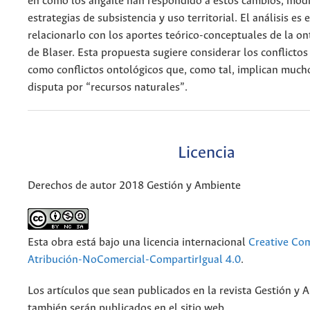
en cómo los angaité han respondido a estos cambios, modi
estrategias de subsistencia y uso territorial. El análisis es 
relacionarlo con los aportes teórico-conceptuales de la ont
de Blaser. Esta propuesta sugiere considerar los conflictos 
como conflictos ontológicos que, como tal, implican muc
disputa por “recursos naturales”.
Licencia
Derechos de autor 2018 Gestión y Ambiente
Esta obra está bajo una licencia internacional
Creative C
Atribución-NoComercial-CompartirIgual 4.0
.
Los artículos que sean publicados en la revista Gestión y 
también serán publicados en el sitio web