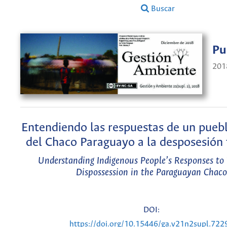
Buscar
Pu
201
Entendiendo las respuestas de un pueb
del Chaco Paraguayo a la desposesión t
Understanding Indigenous People’s Responses to T
Dispossession in the Paraguayan Chaco
DOI:
https://doi.org/10.15446/ga.v21n2supl.722