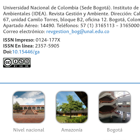
Universidad Nacional de Colombia (Sede Bogotá). Instituto de
Ambientales (IDEA). Revista Gestión y Ambiente. Dirección: C
67, unidad Camilo Torres, bloque B2, oficina 12. Bogotá, Colo
Apartado Aéreo: 14490. Teléfonos: 57 (1) 3165113 – 3165000
Correo electrónico:
revgestion_bog@unal.edu.co
ISSN Impreso:
0124-177X
ISSN En línea:
2357-5905
Doi:
10.15446/ga
Nivel nacional
Amazonía
Bogotá