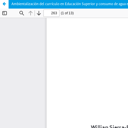
Ambientalización del currículo en Educación Superior y consumo de agua e