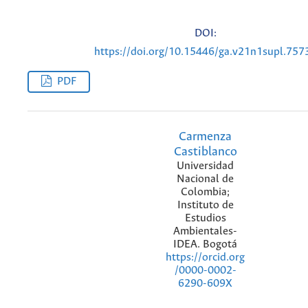
DOI:
https://doi.org/10.15446/ga.v21n1supl.757
PDF
Carmenza
Castiblanco
Universidad
Nacional de
Colombia;
Instituto de
Estudios
Ambientales-
IDEA. Bogotá
https://orcid.org
/0000-0002-
6290-609X