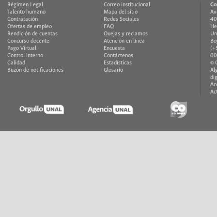
Régimen Legal
Correo institucional
Co
Talento humano
Mapa del sitio
Av
Contratación
Redes Sociales
40
Ofertas de empleo
FAQ
He
Rendición de cuentas
Quejas y reclamos
Un
Concurso docente
Atención en línea
Bo
Pago Virtual
Encuesta
(+
Control interno
Contáctenos
00
Calidad
Estadísticas
© 
Buzón de notificaciones
Glosario
Al
di
Ac
Ac