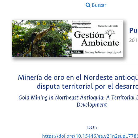
Buscar
Pu
201
Minería de oro en el Nordeste antioq
disputa territorial por el desarr
Gold Mining in Northeast Antioquia: A Territorial 
Development
DOI:
https://doi.org/10.15446/ga.v21n2supl.778