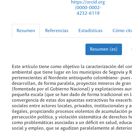
https://orcid.org
/0000-0002-
4232-6119
Resumen
Referencias
Estadísticas
Cómo cit
Resumen (es)
Este artículo tiene como objetivo la caracterización del con
ambiental que tiene lugar en los municipios de Segovia y 
pertenecientes al Nordeste antioqueño colombiano- pues a
desarrollan, de forma paralela, proyectos mineros de gran
(fomentada por el Gobierno Nacional) y explotaciones aurí
pequeña escala (que se han dado de forma tradicional en la
convergencia de estas dos apuestas extractivas ha exacerb
sociales entre actores locales, privados, institucionales y
ilegales, propiciando procesos violentos de acumulación p
persecución política, y violación sistemática de derechos 
como problemáticas asociadas a un déficit en salud, educac
social y empleo, que se agudizan paralelamente al deterior