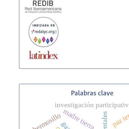
Palabras clave
investigación participativ
paz ter
madre tierra
hermosillo