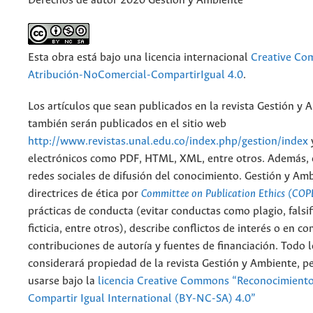
Derechos de autor 2020 Gestión y Ambiente
Esta obra está bajo una licencia internacional
Creative C
Atribución-NoComercial-CompartirIgual 4.0
.
Los artículos que sean publicados en la revista Gestión y 
también serán publicados en el sitio web
http://www.revistas.unal.edu.co/index.php/gestion/index
electrónicos como PDF, HTML, XML, entre otros. Además, 
redes sociales de difusión del conocimiento. Gestión y Am
directrices de ética por
Committee on Publication Ethics (COP
prácticas de conducta (evitar conductas como plagio, falsif
ficticia, entre otros), describe conflictos de interés o en c
contribuciones de autoría y fuentes de financiación. Todo 
considerará propiedad de la revista Gestión y Ambiente, 
usarse bajo la
licencia Creative Commons “Reconocimient
Compartir Igual International (BY-NC-SA) 4.0”