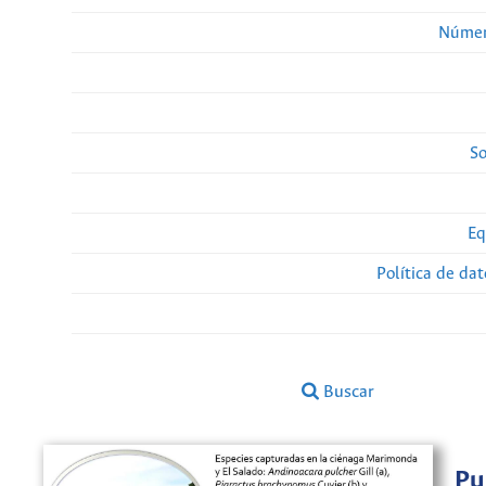
Númer
So
Eq
Política de da
Buscar
Pu