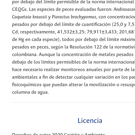
por debajo del límite permisible de la norma internacional
CEQGs. Las especies de peces evaluadas fueron:
Andinoacar
Caquetaia kraussii
y
Piaractus brachypomus
, con concentraci
pesados por debajo del límite de cuantificación (25,0 y 7,5
Cd, respectivamente, 41,532±3,25; 79,911±3,433; 201,68
de Hg en cada especie), todos por debajo del límite máxi
pesados en peces, según la Resolución 122 de la normativ
colombiana. Aunque la concentración de metales pesados 
debajo de los límites permisibles de la norma internaciona
hace necesario realizar monitoreos anuales por parte de l
ambientales a fin de detectar cualquier variación en los p
fisicoquímicos que puedan alterar la movilización o resusp
columna de agua.
Licencia