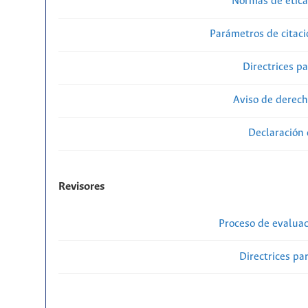
Normas de ética
Parámetros de citaci
Directrices p
Aviso de derech
Declaración 
Revisores
Proceso de evaluac
Directrices par