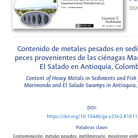
202
Contenido de metales pesados en sed
peces provenientes de las ciénagas M
El Salado en Antioquia, Colom
Content of Heavy Metals in Sediments and Fish
Marimonda and El Salado Swamps in Antioquia,
DOI:
https://doi.org/10.15446/ga.v23n2.81611
Palabras clave:
Contaminación, metales pesados, metilmercurio, monitoreo ambi