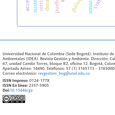
amazonía
Universidad Nacional de Colombia (Sede Bogotá). Instituto de
Ambientales (IDEA). Revista Gestión y Ambiente. Dirección: C
67, unidad Camilo Torres, bloque B2, oficina 12. Bogotá, Colo
Apartado Aéreo: 14490. Teléfonos: 57 (1) 3165113 – 3165000
Correo electrónico:
revgestion_bog@unal.edu.co
ISSN Impreso:
0124-177X
ISSN En línea:
2357-5905
Doi:
10.15446/ga