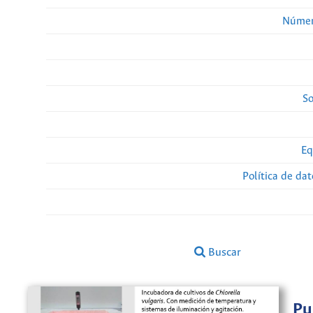
Númer
So
Eq
Política de da
Buscar
Pu