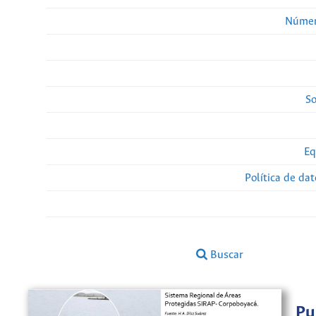
Númer
So
Eq
Política de da
Buscar
Pu