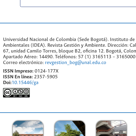
Universidad Nacional de Colombia (Sede Bogotá). Instituto de
Ambientales (IDEA). Revista Gestión y Ambiente. Dirección: C
67, unidad Camilo Torres, bloque B2, oficina 12. Bogotá, Colo
Apartado Aéreo: 14490. Teléfonos: 57 (1) 3165113 – 3165000
Correo electrónico:
revgestion_bog@unal.edu.co
ISSN Impreso:
0124-177X
ISSN En línea:
2357-5905
Doi:
10.15446/ga