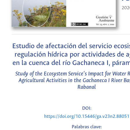
202
Estudio de afectación del servicio ecos
regulación hídrica por actividades de a
en la cuenca del río Gachaneca I, pára
Study of the Ecosystem Service’s Impact for Water 
Agricultural Activities in the Gachaneca I River B
Rabanal
DOI:
https://doi.org/10.15446/ga.v23n2.88051
Palabras clave: