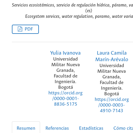
Servicios ecosistémicos, servicio de regulación hídrica, páramo, va
(es)
Ecosystem services, water regulation, paramo, water varia
PDF
Yulia Ivanova
Laura Camila
Universidad
Marín-Arévalo
Militar Nueva
Universidad
Granada,
Militar Nueva
Facultad de
Granada,
Ingeniería.
Facultad de
Bogotá
Ingeniería.
https://orcid.org
Bogotá
/0000-0001-
https://orcid.org
8836-5175
/0000-0003-
4910-7143
Resumen
Referencias
Estadísticas
Cómo cit