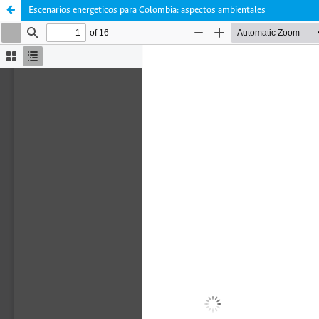
Escenarios energeticos para Colombia: aspectos ambientales