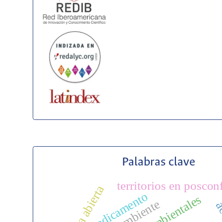
Palabras clave
territorios en poscon
ciencia abierta
medicamento