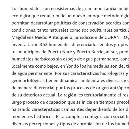
Los humedales son ecosistemas de gran importancia ambie
ecológica que requieren de un nuevo enfoque metodológic
permitan desarrollar políticas de conservación acordes con
condiciones, tanto naturales como socioculturales particul
Magdalena Medio Antioqueño, jurisdicción de CORANTIO
inventariaron 362 humedales diferenciados en dos grupos 
los municipios de Puerto Nare y Puerto Berrio, al sur, pr
humedales herbáceos sin espejo de agua permanente, con
localmente como bajos, en Yondó los humedales son del t
de agua permanente. Por sus características hidrológicas y
geomorfológicas tienen dinámicas ambientales diversas y 
de manera diferencial por los procesos de origen antrópic
de su deterioro actual. La región, es territorialmente el re
largo proceso de ocupación que se inicia en tiempos prec
ha tenido características cambiantes dependiendo de los d
momentos históricos. Esta compleja configuración social h
diversas percepciones y tipos de apropiación de los humed