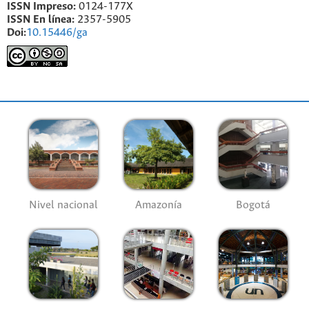
ISSN Impreso:
0124-177X
ISSN En línea:
2357-5905
Doi:
10.15446/ga
Nivel nacional
Amazonía
Bogotá