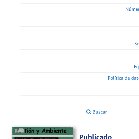
Númer
So
Eq
Política de da
Buscar
Publicado