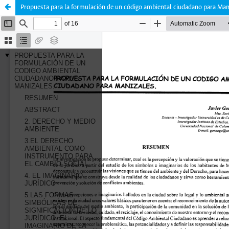
Propuesta para la formulación de un código ambiental ciudadano para Man