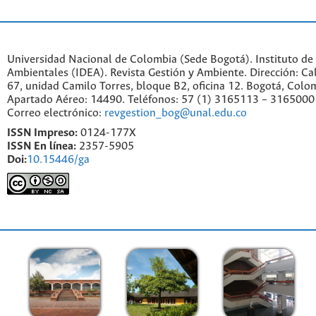
Universidad Nacional de Colombia (Sede Bogotá). Instituto de
Ambientales (IDEA). Revista Gestión y Ambiente. Dirección: C
67, unidad Camilo Torres, bloque B2, oficina 12. Bogotá, Colo
Apartado Aéreo: 14490. Teléfonos: 57 (1) 3165113 – 3165000
Correo electrónico:
revgestion_bog@unal.edu.co
ISSN Impreso:
0124-177X
ISSN En línea:
2357-5905
Doi:
10.15446/ga