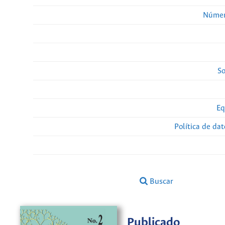
Númer
So
Eq
Política de da
Buscar
Publicado