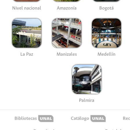
Nivel nacional
Amazonía
Bogotá
La Paz
Manizales
Medellín
Palmira
Bibliotecas
Catálogo
Rec