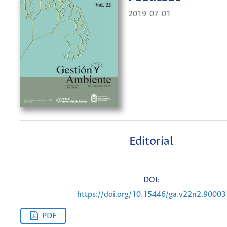
2019-07-01
Editorial
DOI:
https://doi.org/10.15446/ga.v22n2.90003
PDF