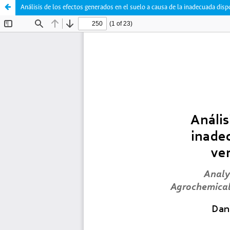
Análisis de los efectos generados en el suelo a causa de la inadecuada d