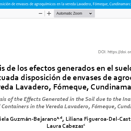
isposición de envases de agroquímicos en la vereda Lavadero, Fómeque, Cundinamar