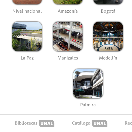
Nivel nacional
Amazonía
Bogotá
La Paz
Manizales
Medellín
Palmira
Bibliotecas
Catálogo
Rec