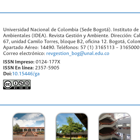
Universidad Nacional de Colombia (Sede Bogotá). Instituto de
Ambientales (IDEA). Revista Gestión y Ambiente. Dirección: C
67, unidad Camilo Torres, bloque B2, oficina 12. Bogotá, Colo
Apartado Aéreo: 14490. Teléfonos: 57 (1) 3165113 – 3165000
Correo electrónico:
revgestion_bog@unal.edu.co
ISSN Impreso:
0124-177X
ISSN En línea:
2357-5905
Doi:
10.15446/ga