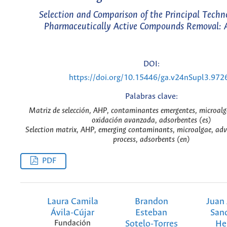
Selection and Comparison of the Principal Techno
Pharmaceutically Active Compounds Removal: 
DOI:
https://doi.org/10.15446/ga.v24nSupl3.972
Palabras clave:
Matriz de selección, AHP, contaminantes emergentes, microalg
oxidación avanzada, adsorbentes (es)
Selection matrix, AHP, emerging contaminants, microalgae, ad
process, adsorbents (en)
PDF
Laura Camila
Brandon
Juan
Ávila-Cújar
Esteban
San
Fundación
Sotelo-Torres
He