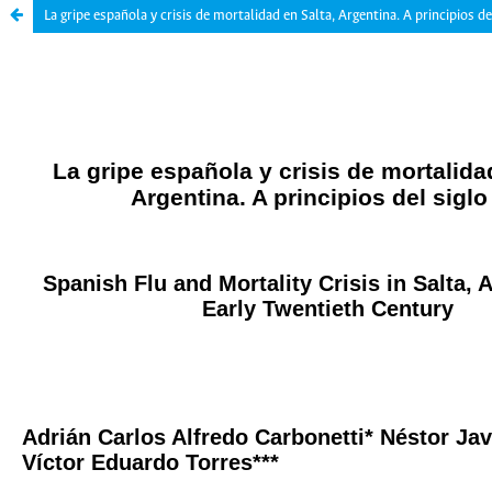
La gripe española y crisis de mortalidad en Salta, Argentina. A principios de