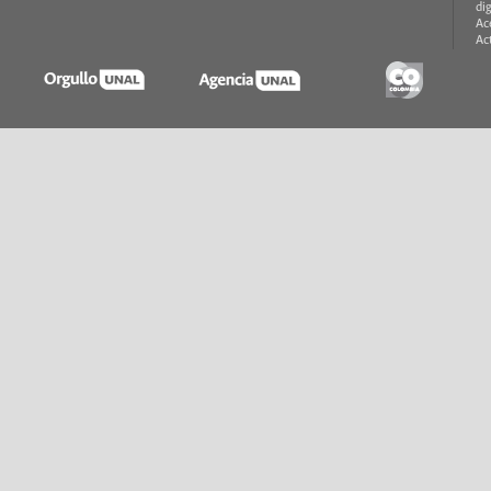
di
Ac
Ac