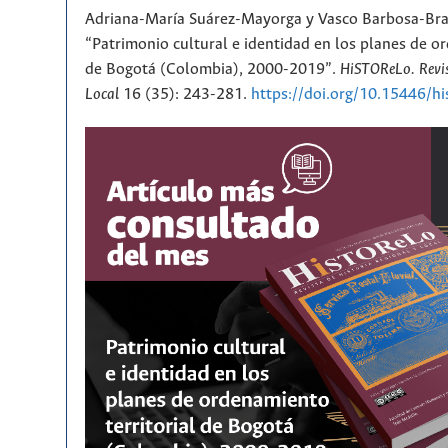
Adriana-María Suárez-Mayorga y Vasco Barbosa-Br
“Patrimonio cultural e identidad en los planes de or
de Bogotá (Colombia), 2000-2019”.
HiSTOReLo. Revis
Local
16 (35): 243-281.
https://doi.org/10.15446/h