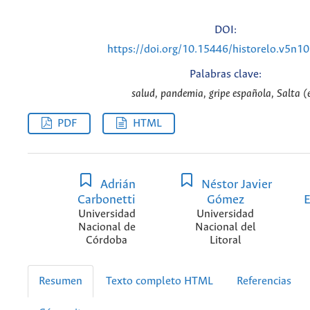
DOI:
https://doi.org/10.15446/historelo.v5n1
Palabras clave:
salud, pandemia, gripe española, Salta (
PDF
HTML
Adrián
Néstor Javier
Carbonetti
Gómez
E
Universidad
Universidad
Nacional de
Nacional del
Córdoba
Litoral
Resumen
Texto completo HTML
Referencias