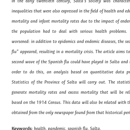
In the early twentieth century, Salta’s society was characteri
inequalities that were also expressed in the field of health and e
mortality and infant mortality rates due to the impact of ende
the population had to deal with serious health problems.
worsened: in addition to epidemics and endemic diseases, the s
flu” appeared, resulting in a mortality crisis. The article aims t
second wave of the Spanish flu could have played in Salta and i
order to do this, an analysis based on quantitative data p
Statistics of the Province of Salta will carry out. The statis
generate mortality rates and excess mortality that will be re
based on the 1914 Census. This data will also be related with t
obtained from the only newspaper found from that historical per
Keywords
: health, pandemic, spanish flu, Salta.