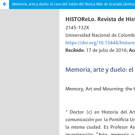
Memoria, arte y duelo: el caso del Salón del Nunca Más de Granada (Antio