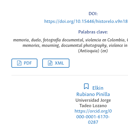
DOI:
https://doi.org/10.15446/historelo.v9n1
Palabras clave:
memoria, duelo, fotografía documental, violencia en Colombia,
memories, mourning, documental photography, violence i
(Antioquia) (en)
PDF
XML
Elkin
Rubiano Pinilla
Universidad Jorge
Tadeo Lozano
https://orcid.org/0
000-0001-6170-
0287