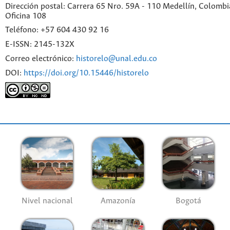
Dirección postal: Carrera 65 Nro. 59A - 110 Medellín, Colombia.
Oficina 108
Teléfono: +57 604 430 92 16
E-ISSN: 2145-132X
Correo electrónico:
historelo@unal.edu.co
DOI:
https://doi.org/10.15446/historelo
Nivel nacional
Amazonía
Bogotá