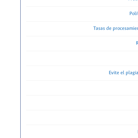
Polí
Tasas de procesamien
R
Evite el plagi