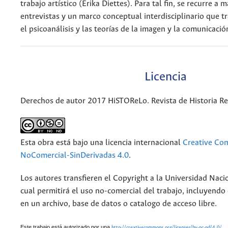
trabajo artístico (Erika Diettes). Para tal fin, se recurre a m
entrevistas y un marco conceptual interdisciplinario que tra
el psicoanálisis y las teorías de la imagen y la comunicació
Licencia
Derechos de autor 2017 HiSTOReLo. Revista de Historia Re
Esta obra está bajo una licencia internacional
Creative Co
NoComercial-SinDerivadas 4.0
.
Los autores transfieren el Copyright a la Universidad Naci
cual permitirá el uso no-comercial del trabajo, incluyendo
en un archivo, base de datos o catalogo de acceso libre.
Este trabajo está autorizado por una
http://creativecommons.org/licenses/by-nc-nd/4.0/