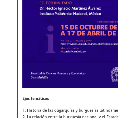
Ejes temáticos
1. Historia de las oligarquías y burguesías latinoam
2. La relación entre la burguesía nacional y el Estad