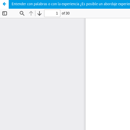
Entender con palabras o con la experiencia ¿Es posible un abordaje experie