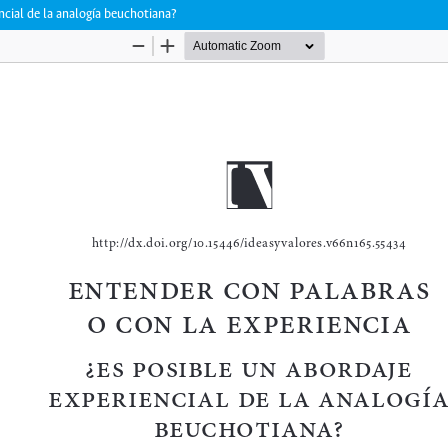
ncial de la analogía beuchotiana?