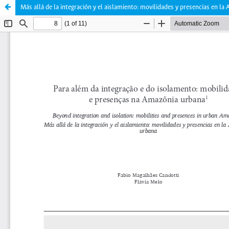
Más allá de la integración y el aislamiento: movilidades y presencias en l