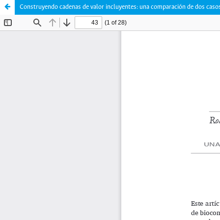
Construyendo cadenas de valor incluyentes: una comparación de dos caso