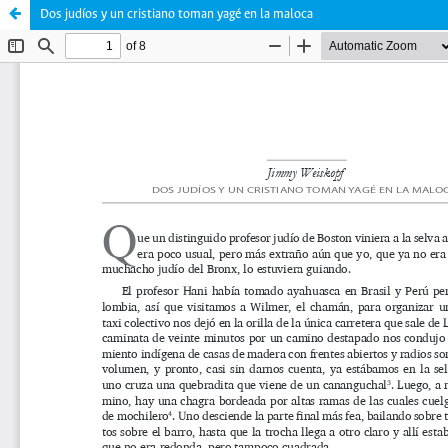
Dos judíos y un cristiano toman yagé en la maloca