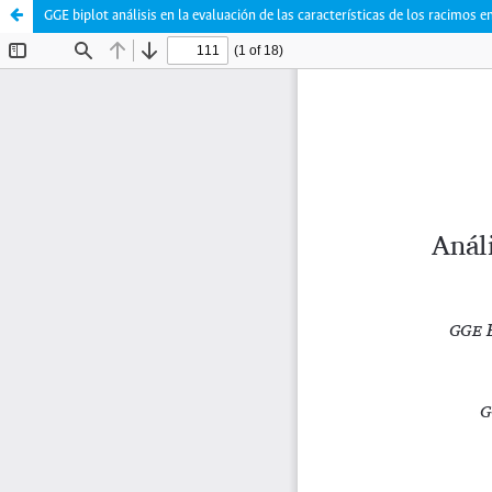
GGE biplot análisis en la evaluación de las características de los racimos e