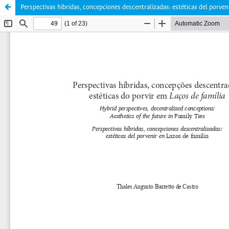
Perspectivas híbridas, concepciones descentralizadas: estéticas del porveni