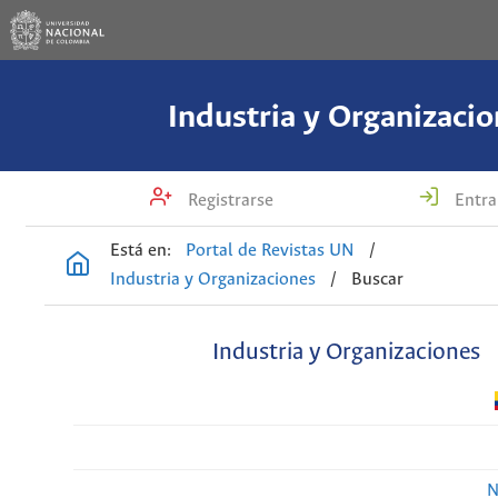
Industria y Organizacio
Registrarse
Entra
Está en:
Portal de Revistas UN
/
Industria y Organizaciones
/
Buscar
Industria y Organizaciones
N