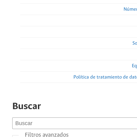
Númer
So
Eq
Política de tratamiento de da
Buscar
Filtros avanzados