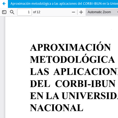
Aproximación metodológica a las aplicaciones del CORBI-IBUN en la Unive