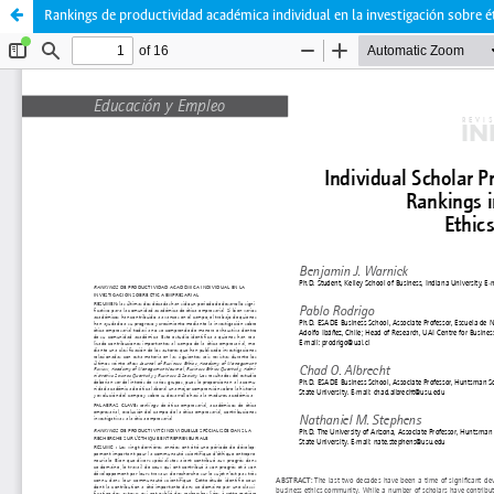
Rankings de productividad académica individual en la investigación sobre é