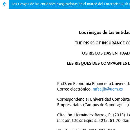
Los riesgos de las entidades aseguradoras en el marco del Enterprise Ris