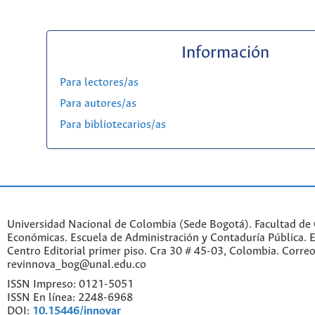
Información
Para lectores/as
Para autores/as
Para bibliotecarios/as
Universidad Nacional de Colombia (Sede Bogotá). Facultad de 
Económicas. Escuela de Administración y Contaduría Pública. Ed
Centro Editorial primer piso. Cra 30 # 45-03, Colombia. Correo
revinnova_bog@unal.edu.co
ISSN Impreso: 0121-5051
ISSN En línea: 2248-6968
DOI:
10.15446/innovar