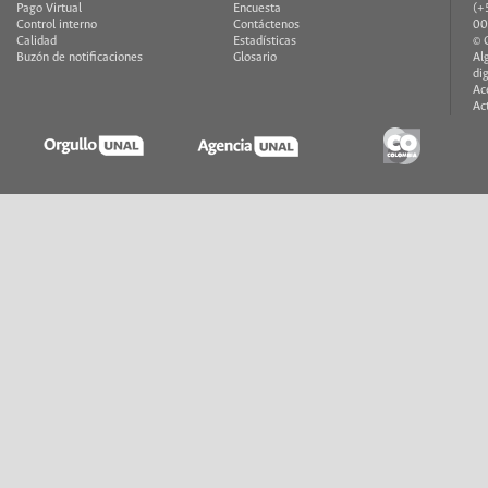
Pago Virtual
Encuesta
(+
Control interno
Contáctenos
00
Calidad
Estadísticas
© 
Buzón de notificaciones
Glosario
Al
di
Ac
Ac