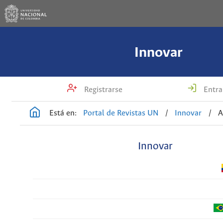
Innovar
Registrarse
Entra
Está en:
Portal de Revistas UN
/
Innovar
/
A
Innovar