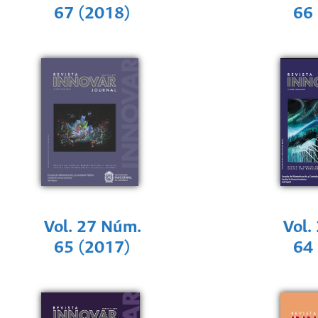
67 (2018)
66
Vol. 27 Núm.
Vol.
65 (2017)
64