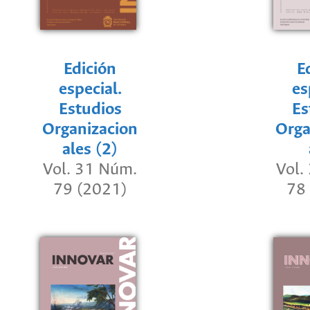
Edición
E
especial.
es
Estudios
Es
Organizacion
Orga
ales (2)
Vol. 31 Núm.
Vol.
79 (2021)
78