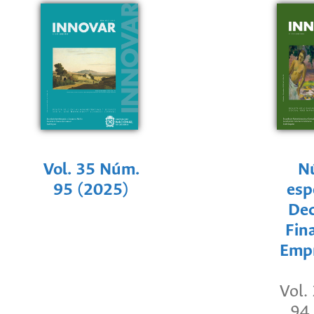
Vol. 35 Núm.
N
95 (2025)
esp
Dec
Fin
Empr
Vol.
94