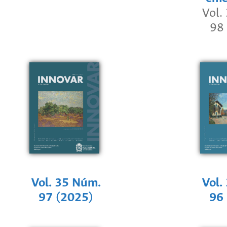
Vol.
98
Vol. 35 Núm.
Vol.
97 (2025)
96