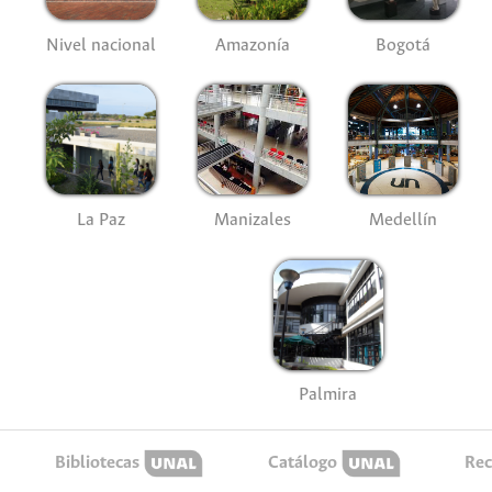
Nivel nacional
Amazonía
Bogotá
La Paz
Manizales
Medellín
Palmira
Bibliotecas
Catálogo
Rec