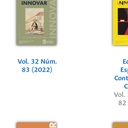
Vol. 32 Núm.
E
83 (2022)
Es
Cont
C
Vol.
82