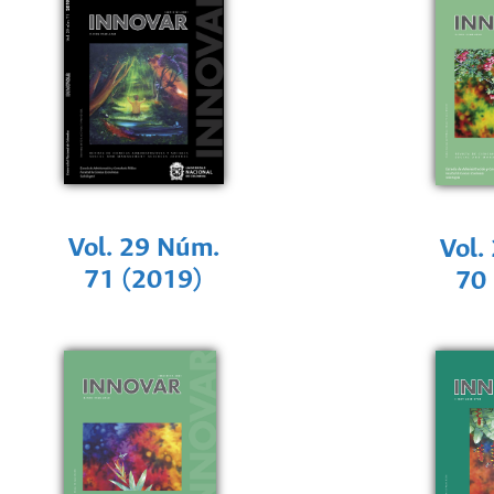
Vol. 29 Núm.
Vol.
71 (2019)
70