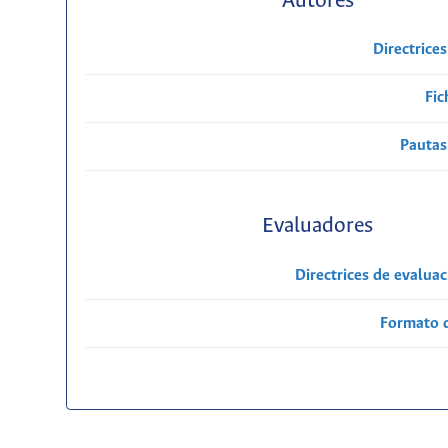
Autores
Directrice
Fic
Pautas
Evaluadores
Directrices de evalua
Formato 