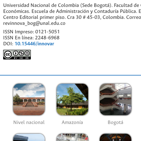
Universidad Nacional de Colombia (Sede Bogotá). Facultad de 
Económicas. Escuela de Administración y Contaduría Pública. Ed
Centro Editorial primer piso. Cra 30 # 45-03, Colombia. Correo
revinnova_bog@unal.edu.co
ISSN Impreso: 0121-5051
ISSN En línea: 2248-6968
DOI:
10.15446/innovar
Nivel nacional
Amazonía
Bogotá