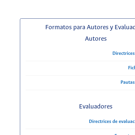
Formatos para Autores y Evalua
Autores
Directrice
Fic
Pautas
Evaluadores
Directrices de evalua