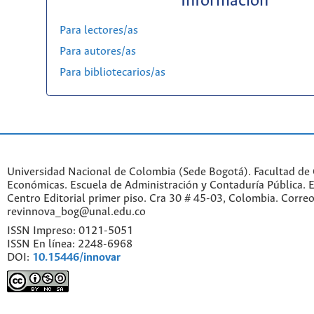
Información
Para lectores/as
Para autores/as
Para bibliotecarios/as
Universidad Nacional de Colombia (Sede Bogotá). Facultad de 
Económicas. Escuela de Administración y Contaduría Pública. Ed
Centro Editorial primer piso. Cra 30 # 45-03, Colombia. Correo
revinnova_bog@unal.edu.co
ISSN Impreso: 0121-5051
ISSN En línea: 2248-6968
DOI:
10.15446/innovar