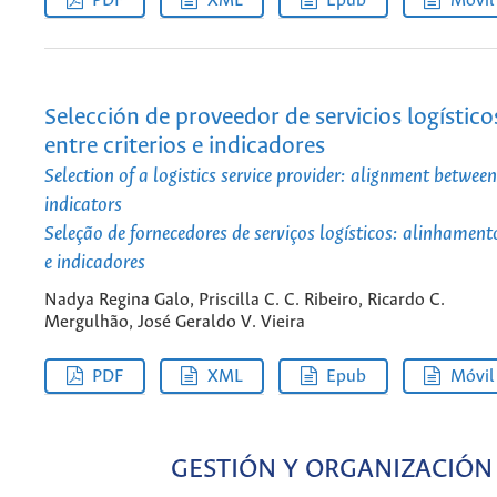
PDF
XML
Epub
Móvil
Selección de proveedor de servicios logístico
entre criterios e indicadores
Selection of a logistics service provider: alignment between
indicators
Seleção de fornecedores de serviços logísticos: alinhamento
e indicadores
Nadya Regina Galo, Priscilla C. C. Ribeiro, Ricardo C.
Mergulhão, José Geraldo V. Vieira
PDF
XML
Epub
Móvil
GESTIÓN Y ORGANIZACIÓN