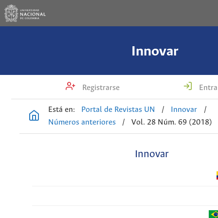
Innovar
Registrarse
Entra
Está en:
Portal de Revistas UN
/
Innovar
/
Números anteriores
/
Vol. 28 Núm. 69 (2018)
Innovar