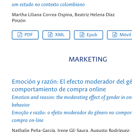
um estudo no contexto colombiano
Martha Liliana Correa Ospina, Beatriz Helena Díaz
Pinzón
PDF
XML
Epub
Móvil
MARKETING
Emoción y razón: El efecto moderador del gé
comportamiento de compra online
Emotion and reason: the moderating effect of gender in on
behavior
Emoção e razão: o efeito moderador do gênero no compo
compra on-line
Nathalie Peña-García, Irene Gil-Saura, Augusto Rodríguez-