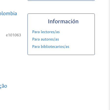
Colombia
Información
Para lectores/as
e101063
Para autores/as
Para bibliotecarios/as
ção