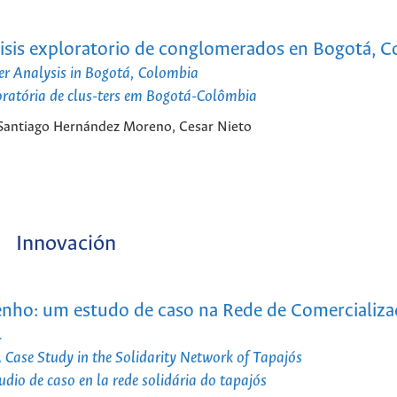
lisis exploratorio de conglomerados en Bogotá, 
ter Analysis in Bogotá, Colombia
oratória de clus-ters em Bogotá-Colômbia
 Santiago Hernández Moreno, Cesar Nieto
Innovación
enho: um estudo de caso na Rede de Comercializa
l
 Case Study in the Solidarity Network of Tapajós
dio de caso en la rede solidária do tapajós