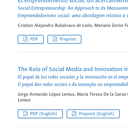
El emprendimiento social: un acercamient
Social Entrepreneurship: An Approach to its Measurem
Empreendedorismo social: uma abordagem relativa à 
Cristian Alejandro Rubalcava de León, Mariana Zerón Fé
PDF
Preprint
The Role of Social Media and Innovation i
El papel de las redes sociales y la innovación en el em
O papel das redes sociais e da inovação no empreended
Jorge Armando López Lemus, María Teresa De la Garza C
Lemus
PDF (English)
Preprint (English)