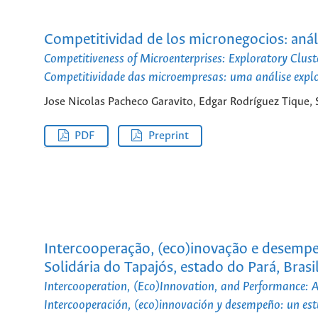
Competitividad de los micronegocios: aná
Competitiveness of Microenterprises: Exploratory Clus
Competitividade das microempresas: uma análise expl
Jose Nicolas Pacheco Garavito, Edgar Rodríguez Tique,
PDF
Preprint
Intercooperação, (eco)inovação e desemp
Solidária do Tapajós, estado do Pará, Brasi
Intercooperation, (Eco)Innovation, and Performance: A
Intercooperación, (eco)innovación y desempeño: un estu