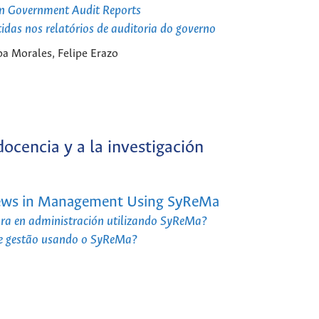
 in Government Audit Reports
idas nos relatórios de auditoria do governo
a Morales, Felipe Erazo
docencia y a la investigación
views in Management Using SyReMa
tura en administración utilizando SyReMa?
 de gestão usando o SyReMa?