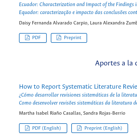
Ecuador: Characterization and Impact of the Findings
Equador: caracterização e impacto das conclusões cont
Daisy Fernanda Alvarado Carpio, Laura Alexandra Zumb
PDF
Preprint
Aportes a la 
How to Report Systematic Literature Re
¿Cómo desarrollar revisiones sistemáticas de la litera
Como desenvolver revisões sistemáticas da literatura
Martha Isabel Riaño Casallas, Sandra Rojas-Berrio
PDF (English)
Preprint (English)