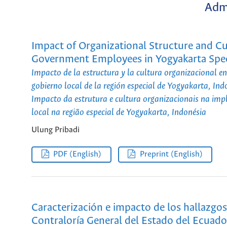
Admi
Impact of Organizational Structure and C
Government Employees in Yogyakarta Spec
Impacto de la estructura y la cultura organizacional e
gobierno local de la región especial de Yogyakarta, Ind
Impacto da estrutura e cultura organizacionais na im
local na região especial de Yogyakarta, Indonésia
Ulung Pribadi
PDF (English)
Preprint (English)
Caracterización e impacto de los hallazgo
Contraloría General del Estado del Ecuad