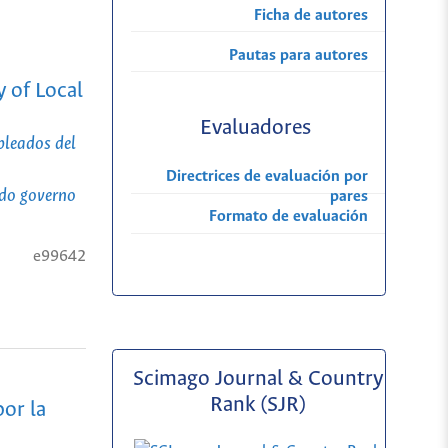
Ficha de autores
Pautas para autores
 of Local
Evaluadores
pleados del
Directrices de evaluación por
 do governo
pares
Formato de evaluación
e99642
Scimago Journal & Country
Rank (SJR)
or la