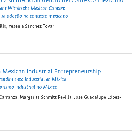
o a su medición dentro del contexto mexicano
ent Within the Mexican Context
sua adoção no contexto mexicano
lix, Yesenia Sánchez Tovar
n Mexican Industrial Entrepreneurship
prendimiento industrial en México
orismo industrial no México
arranza, Margarita Schmitt Revilla, Jose Guadalupe López-