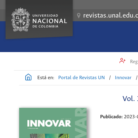
revistas.unal.edu.
Regi
Está en:
Portal de Revistas UN
/
Innovar
/
Vol.
Publicado:
2023-