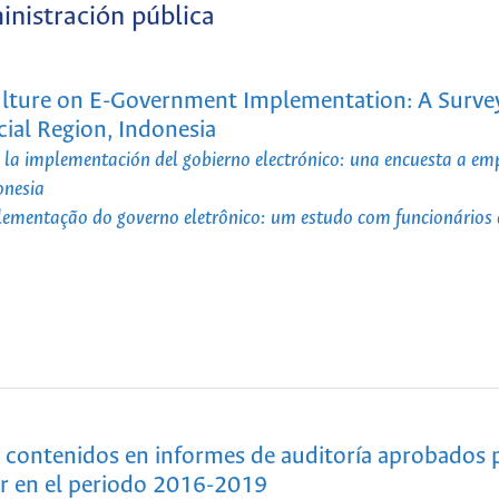
nistración pública
ulture on E-Government Implementation: A Survey
ial Region, Indonesia
n la implementación del gobierno electrónico: una encuesta a em
onesia
plementação do governo eletrônico: um estudo com funcionários
s contenidos en informes de auditoría aprobados p
or en el periodo 2016-2019