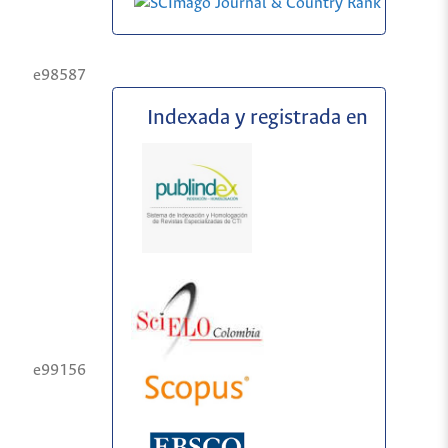
e98587
Indexada y registrada en
e99156