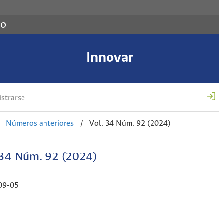
co
Innovar
strarse
Números anteriores
/
Vol. 34 Núm. 92 (2024)
 34 Núm. 92 (2024)
09-05