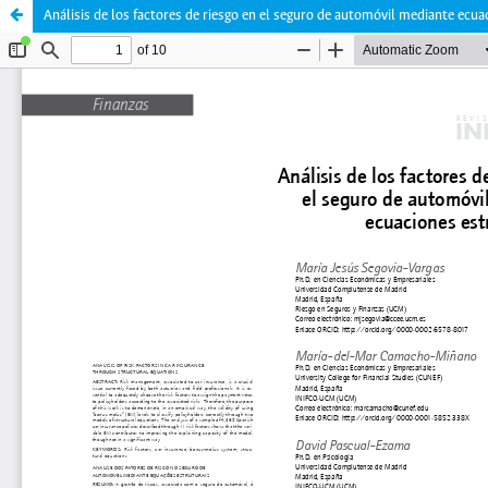
Análisis de los factores de riesgo en el seguro de automóvil mediante ecua