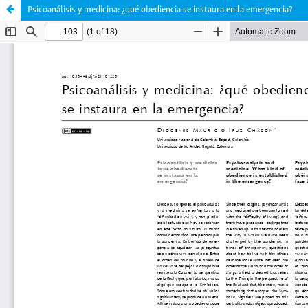
Psicoanálisis y medicina: ¿qué obediencia se instaura en la emergencia?