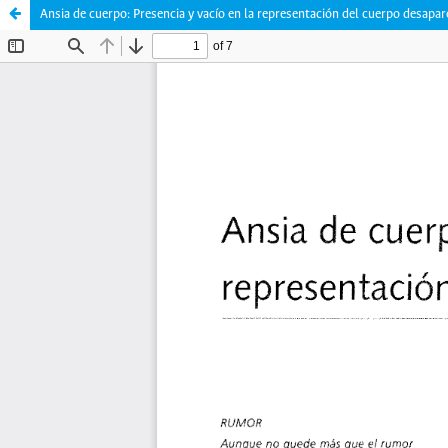
Ansia de cuerpo: Presencia y vacío en la representación del cuerpo desapar