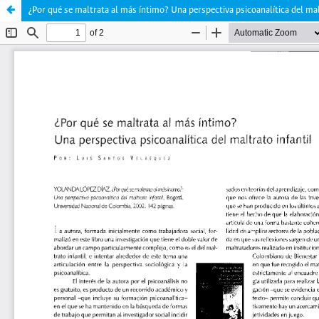
¿Por qué se maltrata al más íntimo? Una perspectiva psicoanalítica del mal