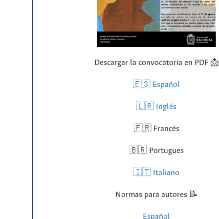
Descargar la convocatoria en PDF 📩
🇪🇸 Español
🇱🇷
Inglés
🇫🇷 Francés
🇧🇷 Portugues
🇮🇹 Italiano
Normas para autores 📝
Español