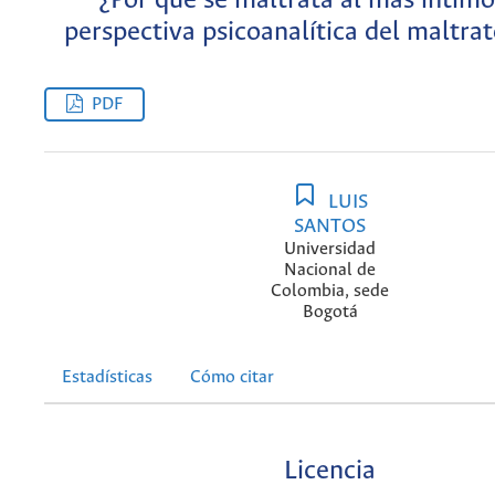
¿Por qué se maltrata al más íntim
perspectiva psicoanalítica del maltrat
PDF
LUIS
SANTOS
Universidad
Nacional de
Colombia, sede
Bogotá
Estadísticas
Cómo citar
Licencia