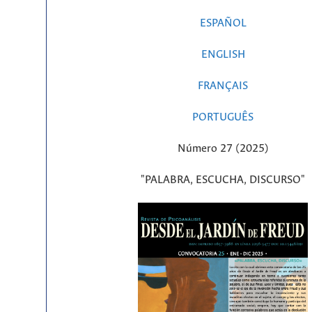
ESPAÑOL
ENGLISH
FRANÇAIS
PORTUGUÊS
Número 27 (2025)
"PALABRA, ESCUCHA, DISCURSO"