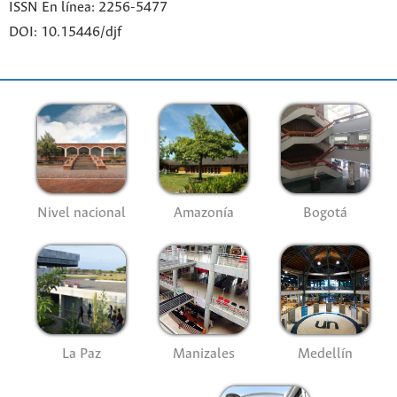
ISSN En línea: 2256-5477
DOI: 10.15446/djf
Nivel nacional
Amazonía
Bogotá
La Paz
Manizales
Medellín