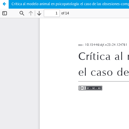
Crítica al modelo animal en psicopatología: el caso de las obsesiones-com