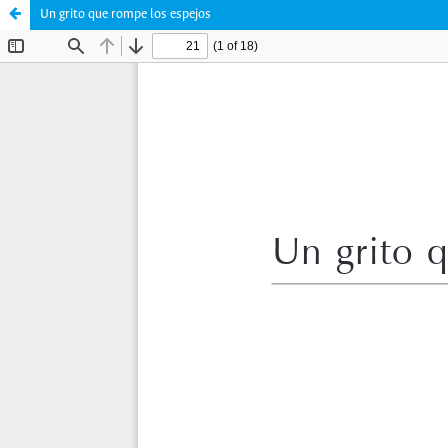
Un grito que rompe los espejos