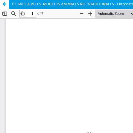
DE AVES A PECES: MODELOS ANIMALES NO TRADICIONALES - Entrevista a