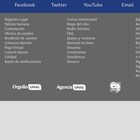
Facebook
Twitter
YouTube
Email
Régimen Legal
Correo institucional
Co
Talento humano
Mapa del sitio
Av
Contratación
Redes Sociales
40
Ofertas de empleo
FAQ
He
Rendición de cuentas
Quejas y reclamos
Un
Concurso docente
Atención en línea
Bo
Pago Virtual
Encuesta
(+
Control interno
Contáctenos
00
Calidad
Estadísticas
© 
Buzón de notificaciones
Glosario
Al
di
Ac
Ac