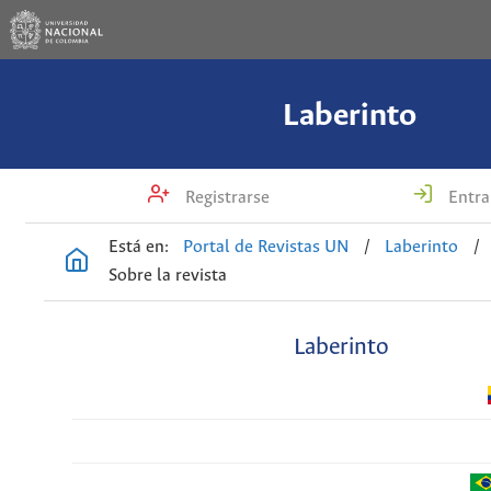
Laberinto
Registrarse
Entra
Está en:
Portal de Revistas UN
/
Laberinto
/
Sobre la revista
Laberinto