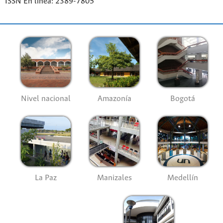
ISSN En línea: 2389-7805
Nivel nacional
Amazonía
Bogotá
La Paz
Manizales
Medellín