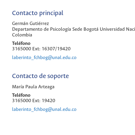
Contacto principal
Germán Gutiérrez
Departamento de Psicología Sede Bogotá Universidad Nac
Colombia
Teléfono
3165000 Ext: 16307/19420
laberinto_fchbog@unal.edu.co
Contacto de soporte
María Paula Arteaga
Teléfono
3165000 Ext: 19420
laberinto_fchbog@unal.edu.co