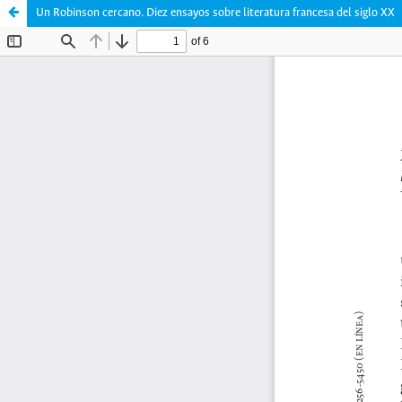
Un Robinson cercano. Diez ensayos sobre literatura francesa del siglo XX