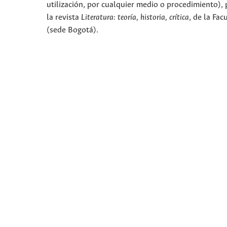
utilización, por cualquier medio o procedimiento), p
la revista
Literatura: teoría, historia, crítica
, de la Fa
(sede Bogotá).