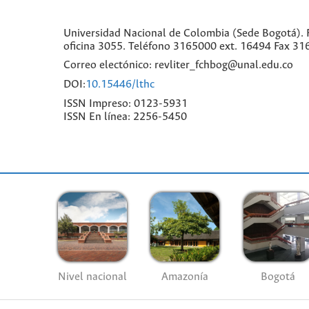
Universidad Nacional de Colombia (Sede Bogotá). F
oficina 3055. Teléfono 3165000 ext. 16494 Fax 31
Correo electónico: revliter_fchbog@unal.edu.co
DOI:
10.15446/lthc
ISSN Impreso: 0123-5931
ISSN En línea: 2256-5450
Nivel nacional
Amazonía
Bogotá