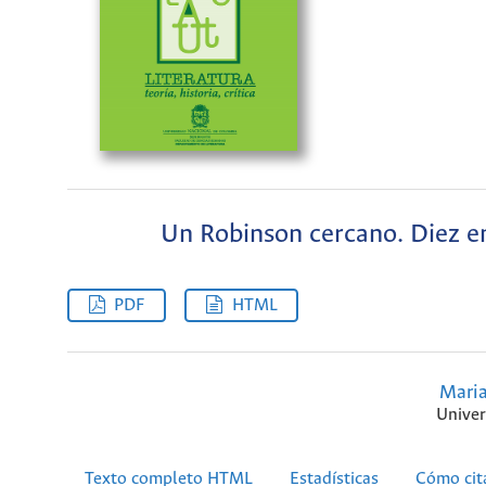
Un Robinson cercano. Diez en
PDF
HTML
Mari
Univer
Texto completo HTML
Estadísticas
Cómo cit