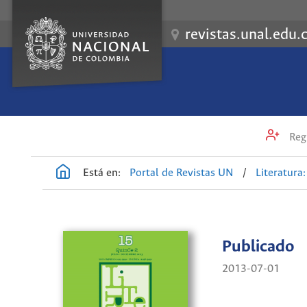
revistas.unal.edu.
Regi
Está en:
Portal de Revistas UN
/
Literatura: 
Publicado
2013-07-01