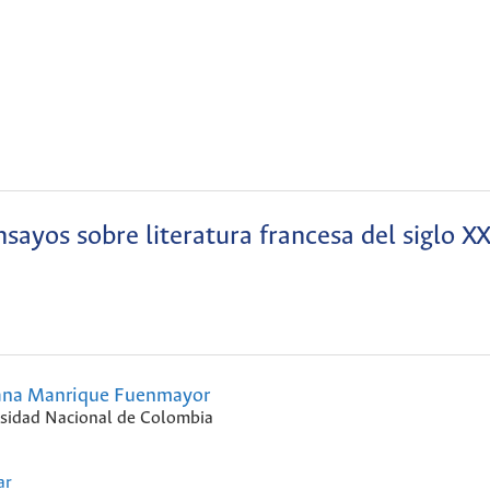
sayos sobre literatura francesa del siglo X
ana Manrique Fuenmayor
sidad Nacional de Colombia
ar