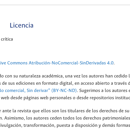
Licencia
crítica
tive Commons Atribución-NoComercial-SinDerivadas 4.0
.
do con su naturaleza académica, una vez los autores han cedido 
 de sus ediciones en formato digital, en acceso abierto a través 
No comercial, Sin derivar” (BY-NC-ND)
.
Sugerimos a los autores 
io web desde páginas web personales o desde repositorios instituc
nte la revista que ellos son los titulares de los derechos de su
n. Asimismo, los autores ceden todos los derechos patrimoniales
divulgación, transformación, puesta a disposición y demás forma