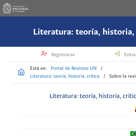
Literatura: teoría, historia,
Registrarse
Entra
Está en:
Portal de Revistas UN
/
Literatura: teoría, historia, crítica
/
Sobre la revi
Literatura: teoría, historia, críti