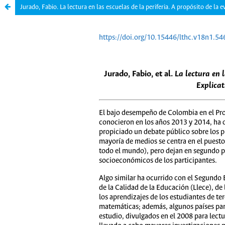
Jurado, Fabio. La lectura en las escuelas de la periferia. A propósito de l