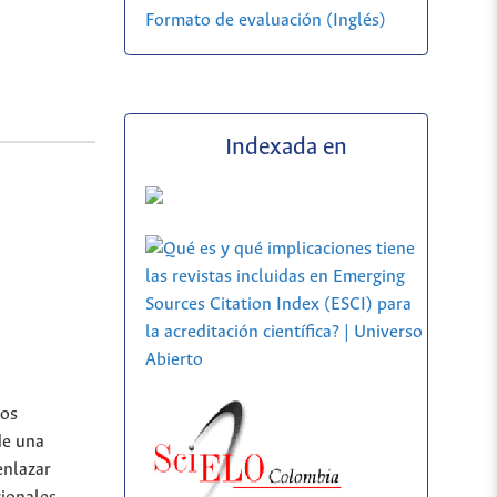
Formato de evaluación (Inglés)
Indexada en
los
de una
enlazar