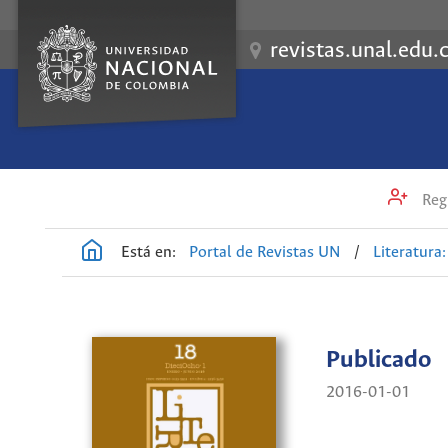
revistas.unal.edu.
Regi
Está en:
Portal de Revistas UN
/
Literatura: 
Publicado
2016-01-01