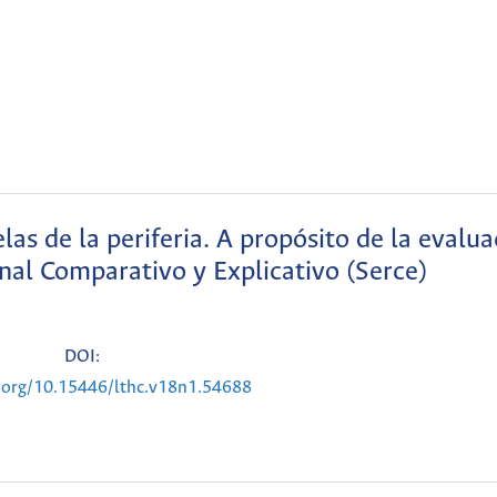
las de la periferia. A propósito de la evalua
al Comparativo y Explicativo (Serce)
DOI:
i.org/10.15446/lthc.v18n1.54688