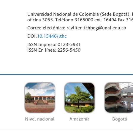
Universidad Nacional de Colombia (Sede Bogotá). F
oficina 3055. Teléfono 3165000 ext. 16494 Fax 31
Correo electónico: revliter_fchbog@unal.edu.co
DOI:
10.15446/lthc
ISSN Impreso: 0123-5931
ISSN En línea: 2256-5450
Nivel nacional
Amazonía
Bogotá