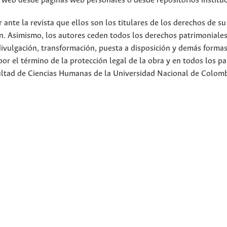
io web desde páginas web personales o desde repositorios instituc
nte la revista que ellos son los titulares de los derechos de su
n. Asimismo, los autores ceden todos los derechos patrimoniales
divulgación, transformación, puesta a disposición y demás forma
or el término de la protección legal de la obra y en todos los pa
cultad de Ciencias Humanas de la Universidad Nacional de Colom