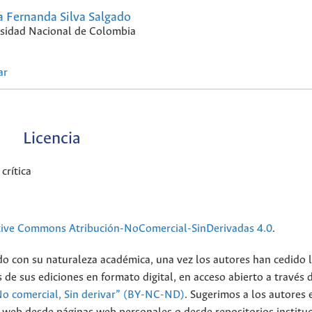
a Fernanda Silva Salgado
sidad Nacional de Colombia
ar
Licencia
crítica
tive Commons Atribución-NoComercial-SinDerivadas 4.0
.
do con su naturaleza académica, una vez los autores han cedido 
 de sus ediciones en formato digital, en acceso abierto a través 
No comercial, Sin derivar” (BY-NC-ND)
.
Sugerimos a los autores 