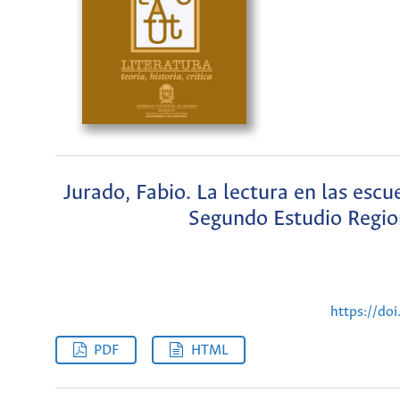
Jurado, Fabio. La lectura en las escue
Segundo Estudio Region
https://do
PDF
HTML