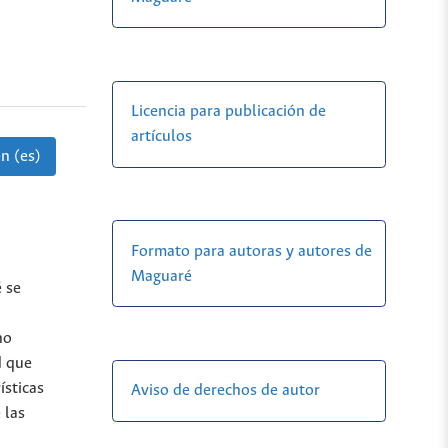
Licencia para publicación de
artículos
n (es)
Formato para autoras y autores de
Maguaré
é se
no
d que
ísticas
Aviso de derechos de autor
 las