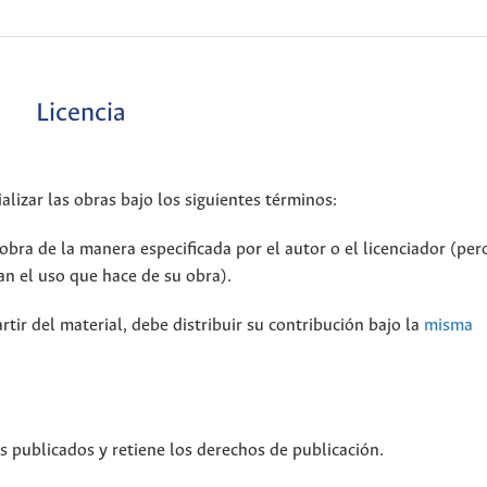
Licencia
alizar las obras bajo los siguientes términos:
bra de la manera especificada por el autor o el licenciador (per
n el uso que hace de su obra).
rtir del material, debe distribuir su contribución bajo la
misma
os publicados y retiene los derechos de publicación.