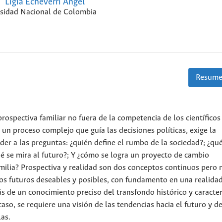
Ligia Echeverri Ángel
sidad Nacional de Colombia
Resume
prospectiva familiar no fuera de la competencia de los científicos
 un proceso complejo que guía las decisiones políticas, exige la
nder a las preguntas: ¿quién define el rumbo de la sociedad?; ¿qu
é se mira al futuro?; Y ¿cómo se logra un proyecto de cambio
amilia? Prospectiva y realidad son dos conceptos continuos pero 
ios futuros deseables y posibles, con fundamento en una realida
s de un conocimiento preciso del transfondo histórico y caracter
caso, se requiere una visión de las tendencias hacia el futuro y de
as.