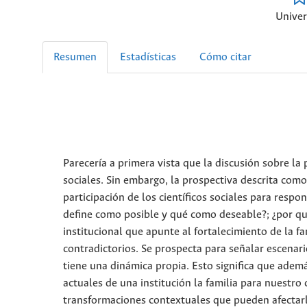
Univer
Resumen
Estadísticas
Cómo citar
Parecería a primera vista que la discusión sobre la 
sociales. Sin embargo, la prospectiva descrita como
participación de los científicos sociales para respo
define como posible y qué como deseable?; ¿por qu
institucional que apunte al fortalecimiento de la f
contradictorios. Se prospecta para señalar escenar
tiene una dinámica propia. Esto significa que ademá
actuales de una institución la familia para nuestro 
transformaciones contextuales que pueden afectarl