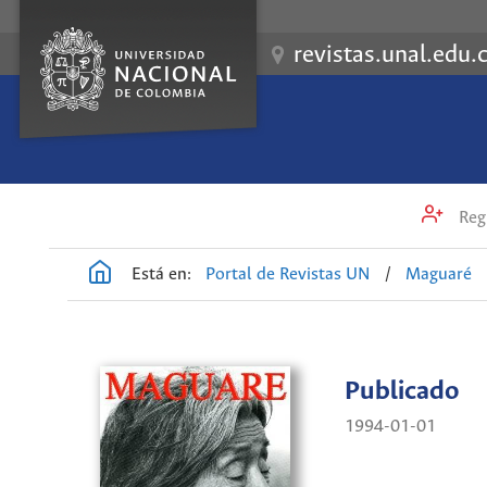
revistas.unal.edu.
Regi
Está en:
Portal de Revistas UN
/
Maguaré
Publicado
1994-01-01